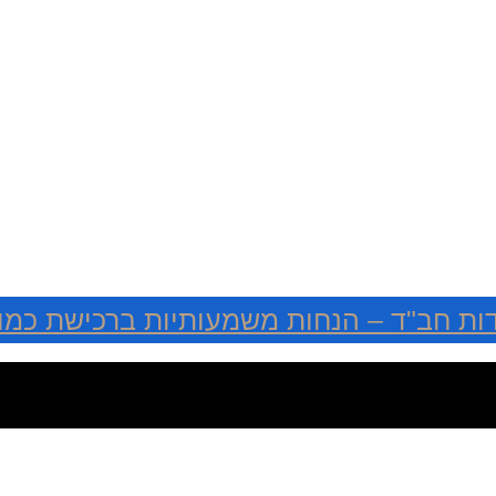
ות חב"ד – הנחות משמעותיות ברכישת כמוי