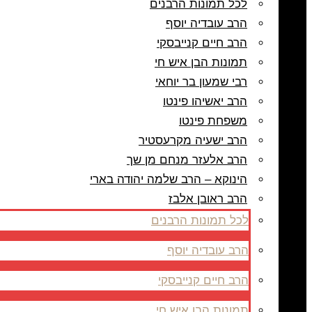
לכל תמונות הרבנים
הרב עובדיה יוסף
הרב חיים קנייבסקי
תמונות הבן איש חי
רבי שמעון בר יוחאי
הרב יאשיהו פינטו
משפחת פינטו
הרב ישעיה מקרעסטיר
הרב אלעזר מנחם מן שך
הינוקא – הרב שלמה יהודה בארי
הרב ראובן אלבז
לכל תמונות הרבנים
הרב עובדיה יוסף
הרב חיים קנייבסקי
תמונות הבן איש חי