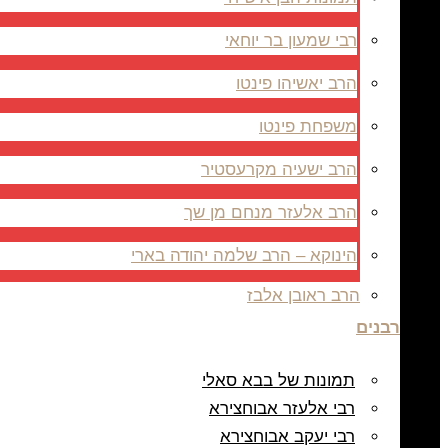
רבי שמעון בר יוחאי
הרב יאשיהו פינטו
משפחת פינטו
הרב ישעיה מקרעסטיר
הרב אלעזר מנחם מן שך
הינוקא – הרב שלמה יהודה בארי
הרב ראובן אלבז
רבנים
תמונות של בבא סאלי
רבי אלעזר אבוחצירא
רבי יעקב אבוחצירא