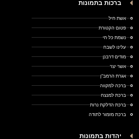
ברכות בתמונות
אשת חיל
פטום הקטורת
נשמת כל חי
עלינו לשבח
מודים דרבנן
אשר יצר
אגרת הרמב"ן
ברכה למקווה
ברכת למנצח
ברכת הדלקת נרות
ברכת מזמור לתודה
יהדות בתמונות