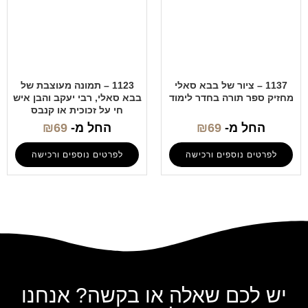
1137 – ציור של בבא סאלי
1123 – תמונה מעוצבת של
מחזיק ספר תורה בחדר לימוד
בבא סאלי, רבי יעקב והבן איש
חי על זכוכית או קנבס
החל מ-
69
₪
החל מ-
69
₪
לפרטים נוספים ורכישה
לפרטים נוספים ורכישה
יש לכם שאלה או בקשה? אנחנו