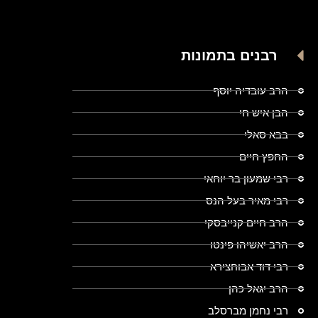
רבנים בתמונות
הרב עובדיה יוסף
הבן איש חי
בבא סאלי
החפץ חיים
רבי שמעון בר יוחאי
רבי מאיר בעל הנס
הרב חיים קנייבסקי
הרב יאשיהו פינטו
רבי דוד אבוחצירא
הרב יגאל כהן
רבי נחמן מברסלב