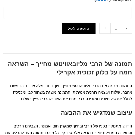
+
-
הוספה לסל
הוסף למועדפים
תמונה של הרבי מליובאוויטש מחייך – השראה
חמה על בלוק זכוכית אקרילי
התמונה מציגה את הרבי מליובאוויטש מחייך חיוך רחב ומלא אור. חיוכו משדר
אהבה, שלווה ועוצמה רוחנית אמיתית. התמונה מוצגת בשחור לבן ומכניסה
לחלל אנרגיה חיובית ומזכירה בכל מבט את האור שהרבי הפיץ בעולם.
עיצוב שמדגיש את ההבעה
הדיוקן מתמקד בפניו של הרבי ובחיוך שמקרין חום ואמונה. הצבעים הרכים
והתאורה המדויקת יוצרים מראה אלגנטי ונקי. כל פרט בתמונה נועד להבליט את