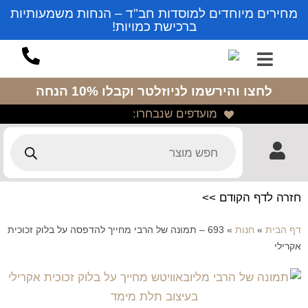
מחירים מיוחדים למוסדות חב"ד – הנחות משמעותיות
ברכישת כמויות!
לחצו והירשמו לניוזלטר
וקבלו 10% הנחה
מועדפים שנבחרו:
חזרה לדף הקודם >>
דף הבית
»
חנות
»
693 – תמונה של הרבי מחייך להדפסה על בלוק זכוכית
אקרילי