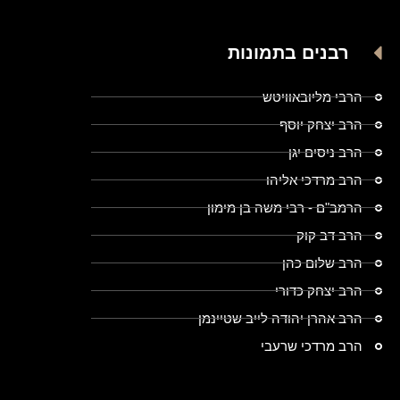
רבנים בתמונות
הרבי מליובאוויטש
הרב יצחק יוסף
הרב ניסים יגן
הרב מרדכי אליהו
הרמב"ם - רבי משה בן מימון
הרב דב קוק
הרב שלום כהן
הרב יצחק כדורי
הרב אהרן יהודה לייב שטיינמן
הרב מרדכי שרעבי