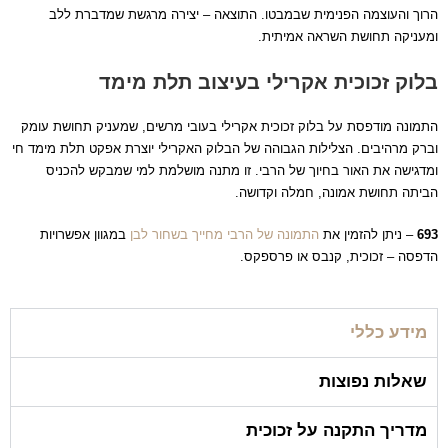
הרוך והעוצמה הפנימית שבמבטו. התוצאה – יצירה מרגשת שמדברת ללב
ומעניקה תחושת השראה אמיתית.
בלוק זכוכית אקרילי בעיצוב תלת מימד
התמונה מודפסת על בלוק זכוכית אקרילי בעובי מרשים, שמעניק תחושת עומק
וברק מרהיבים. הצלילות הגבוהה של הבלוק האקרילי יוצרת אפקט תלת מימד חי
ומדגישה את האור בחיוך של הרבי. זו מתנה מושלמת למי שמבקש להכניס
הביתה תחושת אמונה, חמלה וקדושה.
693
– ניתן להזמין את
התמונה של הרבי מחייך בשחור לבן
במגוון אפשרויות
הדפסה – זכוכית, קנבס או פרספקס.
מידע כללי
שאלות נפוצות
מדריך התקנה על זכוכית