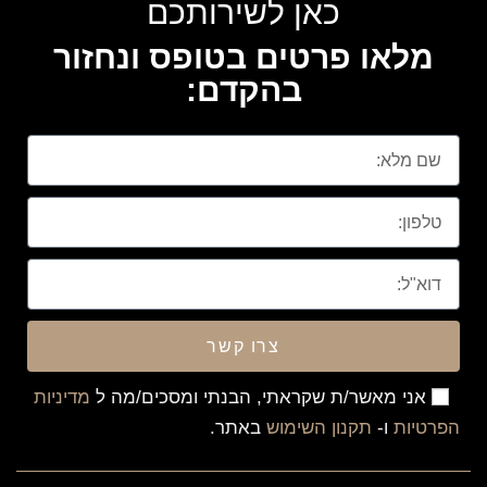
כאן לשירותכם
מלאו פרטים בטופס ונחזור
בהקדם:
צרו קשר
אני מאשר/ת שקראתי, הבנתי ומסכים/מה ל
מדיניות
הפרטיות
ו-
תקנון השימוש
באתר.