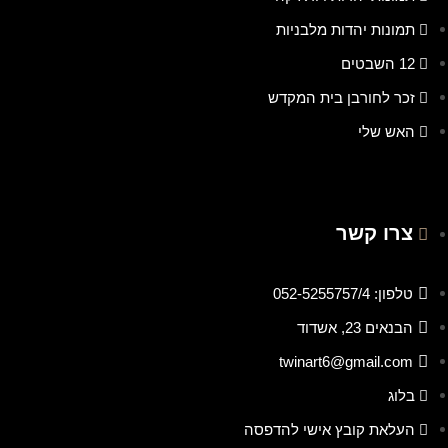
תמונות יהדות מלבניות
12 השבטים
זכר לחורבן בית המקדש
האש שלי
צרו קשר
טלפון: 052-5255757/4
הבנאים 23, אשדוד
twinart6@gmail.com
בלוג
העלאת קובץ אישי להדפסה