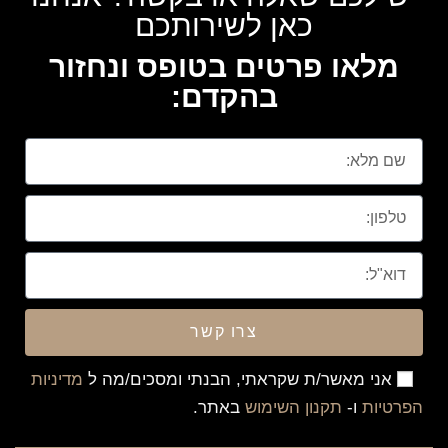
כאן לשירותכם
מלאו פרטים בטופס ונחזור
בהקדם:
צרו קשר
אני מאשר/ת שקראתי, הבנתי ומסכים/מה ל
מדיניות
הפרטיות
ו-
תקנון השימוש
באתר.