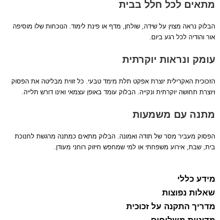
מתאים לכל חלל בבית
הבלוק נראה מצוין על שידה, שולחן, מדף או פינת לימוד. הנוכחות שלו מוסיפה
אור והודיה לכל רגע ביום.
עומק ונראות יוקרתית
הזכוכית האקרילית יוצרת אפקט תלת מימד טבעי. כל זווית מבליטה את הפסוק
ויוצרת תחושה יוקרתית ונקייה. הבלוק עומד באופן עצמאי ואינו דורש תלייה.
מתנה עם משמעות
הפסוק מעביר מסר של תודה ואמונה. הבלוק מתאים כמתנה מרגשת לחנוכת
בית, שבת, אירוע משפחתי או למי שמחפש חיזוק רוחני מעודן.
מידע כללי
שאלות נפוצות
מדריך התקנה על זכוכית