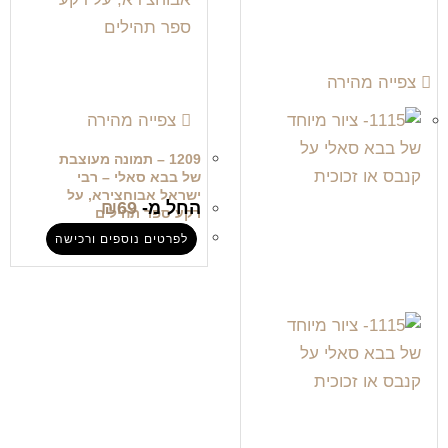
צפייה מהירה
צפייה מהירה
1209 – תמונה מעוצבת
של בבא סאלי – רבי
ישראל אבוחצירא, על
החל מ-
69
₪
רקע ספר תהילים
לפרטים נוספים ורכישה