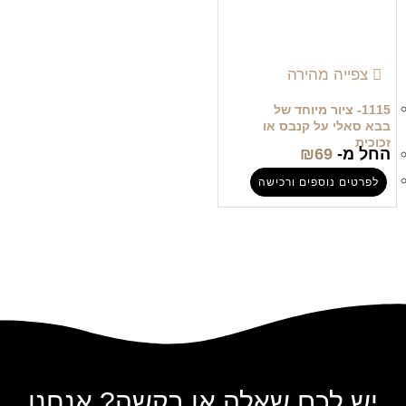
צפייה מהירה
1115- ציור מיוחד של
בבא סאלי על קנבס או
זכוכית
החל מ-
69
₪
לפרטים נוספים ורכישה
יש לכם שאלה או בקשה? אנחנו