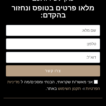
מלאו פרטים בטופס ונחזור
בהקדם:
צרו קשר
אני מאשר/ת שקראתי, הבנתי ומסכים/מה ל
מדיניות
הפרטיות
ו-
תקנון השימוש
באתר.