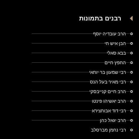
רבנים בתמונות
הרב עובדיה יוסף
הבן איש חי
בבא סאלי
החפץ חיים
רבי שמעון בר יוחאי
רבי מאיר בעל הנס
הרב חיים קנייבסקי
הרב יאשיהו פינטו
רבי דוד אבוחצירא
הרב יגאל כהן
רבי נחמן מברסלב