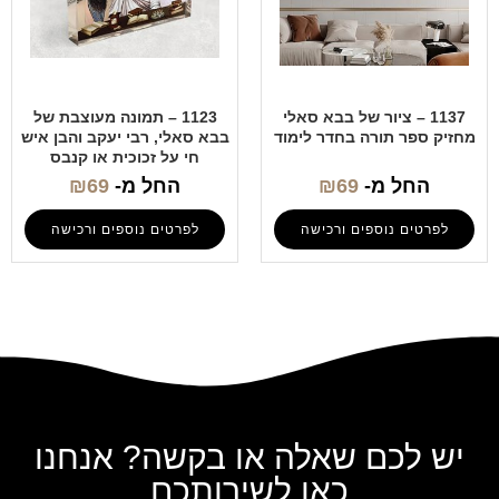
1137 – ציור של בבא סאלי
1123 – תמונה מעוצבת של
מחזיק ספר תורה בחדר לימוד
בבא סאלי, רבי יעקב והבן איש
חי על זכוכית או קנבס
החל מ-
69
₪
החל מ-
69
₪
לפרטים נוספים ורכישה
לפרטים נוספים ורכישה
יש לכם שאלה או בקשה? אנחנו
כאן לשירותכם