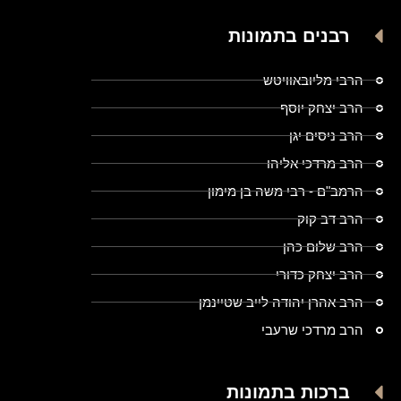
רבנים בתמונות
הרבי מליובאוויטש
הרב יצחק יוסף
הרב ניסים יגן
הרב מרדכי אליהו
הרמב"ם - רבי משה בן מימון
הרב דב קוק
הרב שלום כהן
הרב יצחק כדורי
הרב אהרן יהודה לייב שטיינמן
הרב מרדכי שרעבי
ברכות בתמונות