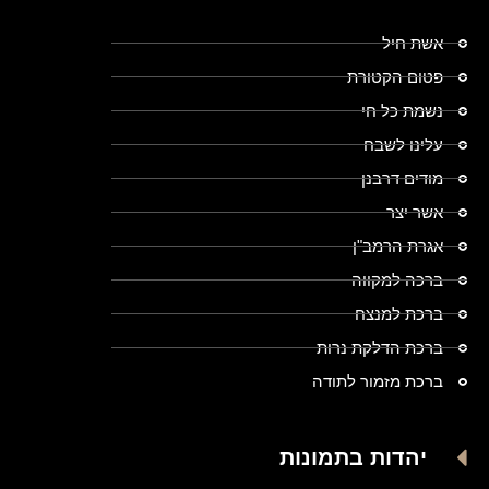
אשת חיל
פטום הקטורת
נשמת כל חי
עלינו לשבח
מודים דרבנן
אשר יצר
אגרת הרמב"ן
ברכה למקווה
ברכת למנצח
ברכת הדלקת נרות
ברכת מזמור לתודה
יהדות בתמונות