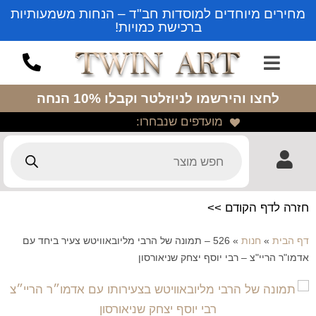
מחירים מיוחדים למוסדות חב"ד – הנחות משמעותיות
ברכישת כמויות!
לחצו והירשמו לניוזלטר
וקבלו 10% הנחה
מועדפים שנבחרו:
חזרה לדף הקודם >>
דף הבית
»
חנות
»
526 – תמונה של הרבי מליובאוויטש צעיר ביחד עם
אדמו"ר הריי"צ – רבי יוסף יצחק שניאורסון