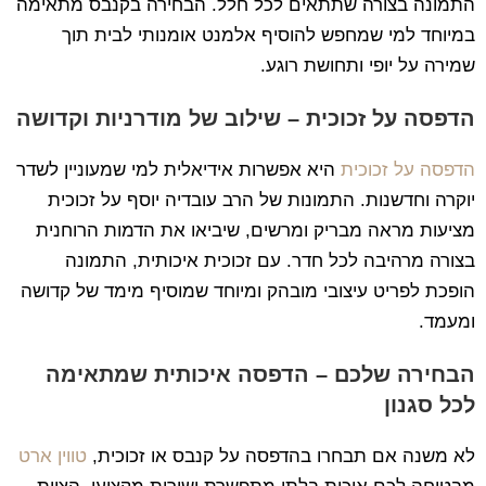
התמונה בצורה שתתאים לכל חלל. הבחירה בקנבס מתאימה
במיוחד למי שמחפש להוסיף אלמנט אומנותי לבית תוך
שמירה על יופי ותחושת רוגע.
הדפסה על זכוכית – שילוב של מודרניות וקדושה
הדפסה על זכוכית
היא אפשרות אידיאלית למי שמעוניין לשדר
יוקרה וחדשנות. התמונות של הרב עובדיה יוסף על זכוכית
מציעות מראה מבריק ומרשים, שיביאו את הדמות הרוחנית
בצורה מרהיבה לכל חדר. עם זכוכית איכותית, התמונה
הופכת לפריט עיצובי מובהק ומיוחד שמוסיף מימד של קדושה
ומעמד.
הבחירה שלכם – הדפסה איכותית שמתאימה
לכל סגנון
לא משנה אם תבחרו בהדפסה על קנבס או זכוכית,
טווין ארט