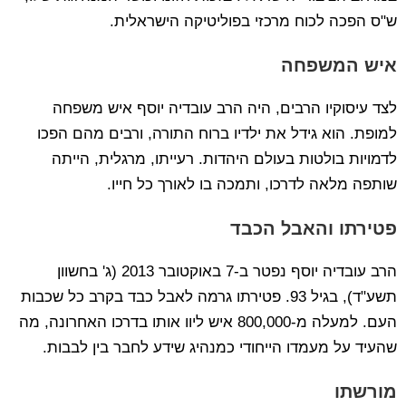
ש"ס הפכה לכוח מרכזי בפוליטיקה הישראלית.
איש המשפחה
לצד עיסוקיו הרבים, היה הרב עובדיה יוסף איש משפחה
למופת. הוא גידל את ילדיו ברוח התורה, ורבים מהם הפכו
לדמויות בולטות בעולם היהדות. רעייתו, מרגלית, הייתה
שותפה מלאה לדרכו, ותמכה בו לאורך כל חייו.
פטירתו והאבל הכבד
הרב עובדיה יוסף נפטר ב-7 באוקטובר 2013 (ג' בחשוון
תשע"ד), בגיל 93. פטירתו גרמה לאבל כבד בקרב כל שכבות
העם. למעלה מ-800,000 איש ליוו אותו בדרכו האחרונה, מה
שהעיד על מעמדו הייחודי כמנהיג שידע לחבר בין לבבות.
מורשתו