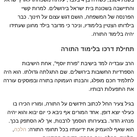
והתיישבה בשכונת בית ישראל בירושלים. למרות קשיי
הפרנסה של המשפחה, הושם דגש עצום על חינוך. כבר
בילדותו הצטיין בלימודיו, וניכר כי מדובר בילד מחונן שעתידו
יהיה בלימוד התורה.
תחילת דרכו בלימוד התורה
הרב עובדיה למד בישיבת "פורת יוסף", אחת הישיבות
הספרדיות החשובות בירושלים. שם התגלתה גדולתו. הוא היה
לתלמיד חכם מופלג, והבנתו העמוקה בתורה ובפוסקים עוררה
את התפעלות רבותיו.
בגיל צעיר החל לכתוב חידושים על התורה, ומוריו הכירו בו
כעילוי יוצא דופן. אחד המורים אף ניבא כי יום יבוא והוא יהיה
מנהיג הדור. בצעירותו הוסמך לרבנות, אך לא הסתפק בכך.
הוא שאף להעמיק את ידיעותיו בכל תחומי התורה:
הלכה
,