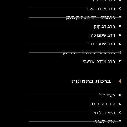
הרב מרדכי אליהו
הרמב"ם - רבי משה בן מימון
הרב דב קוק
הרב שלום כהן
הרב יצחק כדורי
הרב אהרן יהודה לייב שטיינמן
הרב מרדכי שרעבי
ברכות בתמונות
אשת חיל
פטום הקטורת
נשמת כל חי
עלינו לשבח