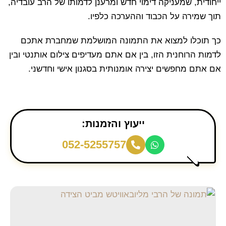
ייחודית, שמעניקה דימוי חדש ומרענן לדמותו של הרב עובדיה,
תוך שמירה על הכבוד וההערכה כלפיו.
כך תוכלו למצוא את התמונה המושלמת שמחברת אתכם
לדמות הרוחנית הזו, בין אם אתם מעדיפים צילום אותנטי ובין
אם אתם מחפשים יצירה אומנותית בסגנון אישי וחדשני.
ייעוץ והזמנות:
052-5255757