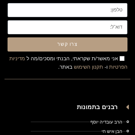
צרו קשר
אני מאשר/ת שקראתי, הבנתי ומסכים/מה ל
מדיניות
הפרטיות
ו-
תקנון השימוש
באתר.
רבנים בתמונות
הרב עובדיה יוסף
הבן איש חי