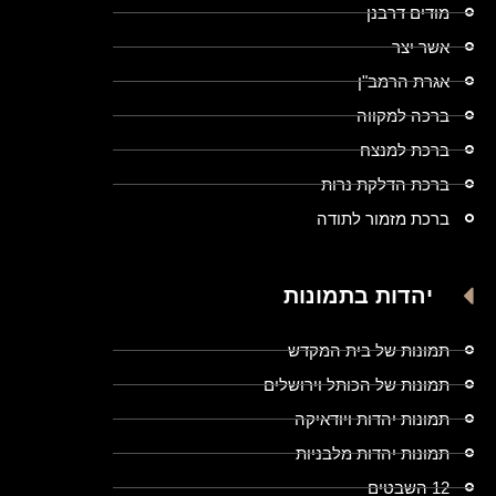
מודים דרבנן
אשר יצר
אגרת הרמב"ן
ברכה למקווה
ברכת למנצח
ברכת הדלקת נרות
ברכת מזמור לתודה
יהדות בתמונות
תמונות של בית המקדש
תמונות של הכותל וירושלים
תמונות יהדות ויודאיקה
תמונות יהדות מלבניות
12 השבטים