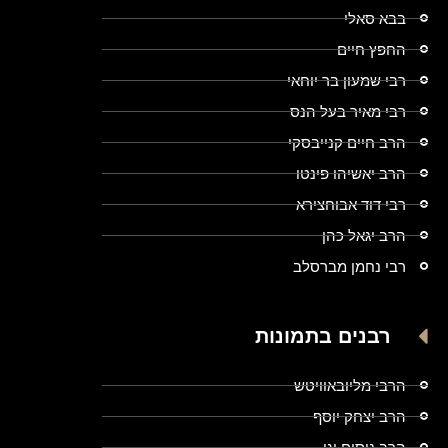
בבא סאלי
החפץ חיים
רבי שמעון בר יוחאי
רבי מאיר בעל הנס
הרב חיים קנייבסקי
הרב יאשיהו פינטו
רבי דוד אבוחצירא
הרב יגאל כהן
רבי נחמן מברסלב
רבנים בתמונות
הרבי מליובאוויטש
הרב יצחק יוסף
הרב ניסים יגן