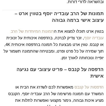
ובהשראה לדורי דורות.
תמונות של הרב עובדיה יוסף בטווין ארט –
עיצוב אישי ברמה גבוהה
בטווין ארט תוכלו למצוא את ה
תמונות המיוחדות של הרב
עובדיה יוסף
, זכר צדיק לברכה, בהדפסה איכותית על זכוכית
או קנבס. טווין ארט מבצעת כל תמונה בהדפסה איכותית 4K,
תוך שמירה על כל פרט ופרט, ומבטיחה שהתמונה תשמור על
יופייה ונוכחותה לאורך זמן.
הדפסה על קנבס – פריט עיצובי עם נגיעה
אישית
הדפסות על קנבס
מאפשרות לכם לשדרג את הבית או
המשרד עם תמונה מרשימה של הרב עובדיה יוסף. הקנבס
מציע איכות גבוהה, גימור מקצועי ואפשרות לתלות את