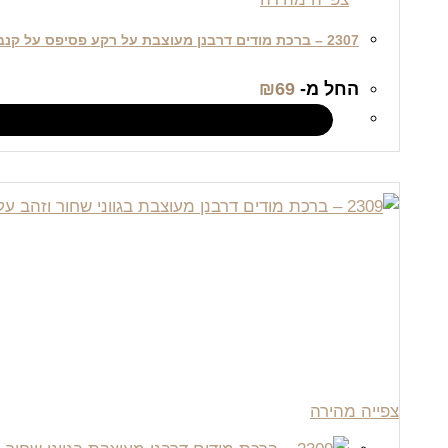
2307 – ברכת מודים דרבנן מעוצבת על רקע פסיפס על קנבס או זכוכית
החל מ-
69
₪
צפייה מהירה