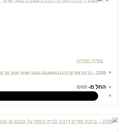
צפייה מהירה
2309 – ברכת מודים דרבנן מעוצבת בגווני שחור וזהב על קנבס או זכוכית
החל מ-
69
₪