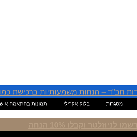
ות חב"ד – הנחות משמעותיות ברכישת כמוי
מסגרות
בלוק אקרילי
תמונות בהתאמה אישי
רשמו לניוזלטר
וקבלו 10% הנחה