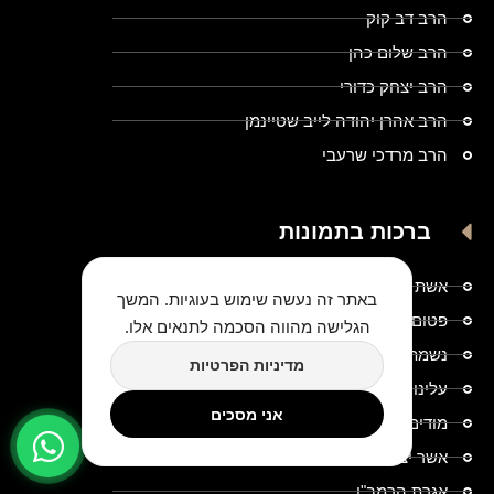
הרב דב קוק
הרב שלום כהן
הרב יצחק כדורי
הרב אהרן יהודה לייב שטיינמן
הרב מרדכי שרעבי
ברכות בתמונות
אשת חיל
באתר זה נעשה שימוש בעוגיות. המשך
פטום הקטורת
הגלישה מהווה הסכמה לתנאים אלו.
נשמת כל חי
מדיניות הפרטיות
עלינו לשבח
אני מסכים
מודים דרבנן
אשר יצר
אגרת הרמב"ן