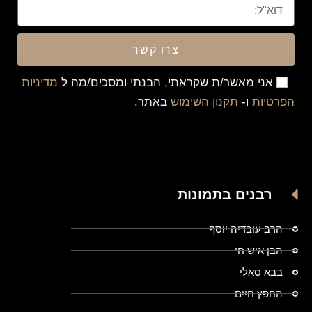
צרו קשר
אני מאשר/ת שקראתי, הבנתי ומסכים/מה ל
מדיניות
הפרטיות
ו-
תקנון השימוש
באתר.
רבנים בתמונות
הרב עובדיה יוסף
הבן איש חי
בבא סאלי
החפץ חיים