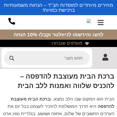
מחירים מיוחדים למוסדות חב"ד – הנחות משמעותיות
ברכישת כמויות!
לחצו והירשמו לניוזלטר
וקבלו 10% הנחה
מועדפים שנבחרו:
ברכת הבית מעוצבת להדפסה –
להכניס שלווה ואמנות ללב הבית
הבית הוא המקום שבו הלב נמצא, ו
ברכת הבית מעוצבת
להדפסה
היא הדרך המושלמת להזכיר לעצמנו בכל יום את
הערכים החשובים של שלום, אחווה ושגשוג. בגלריית טווין ארט