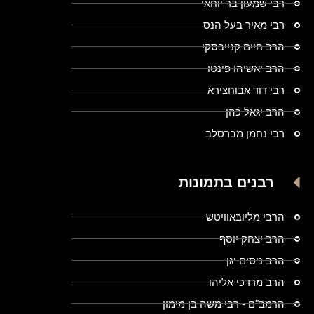
רבי שמעון בר יוחאי
רבי מאיר בעל הנס
הרב חיים קנייבסקי
הרב יאשיהו פינטו
רבי דוד אבוחצירא
הרב יגאל כהן
רבי נחמן מברסלב
רבנים בתמונות
הרבי מליובאוויטש
הרב יצחק יוסף
הרב ניסים יגן
הרב מרדכי אליהו
הרמב"ם - רבי משה בן מימון